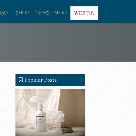
Q&A
Shop
NEWS / Blog
WEB予約
Popular Posts