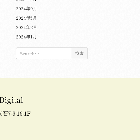
2024年9月
2024年5月
2024年2月
2024年1月
検
索:
Digital
7-3-16-1F