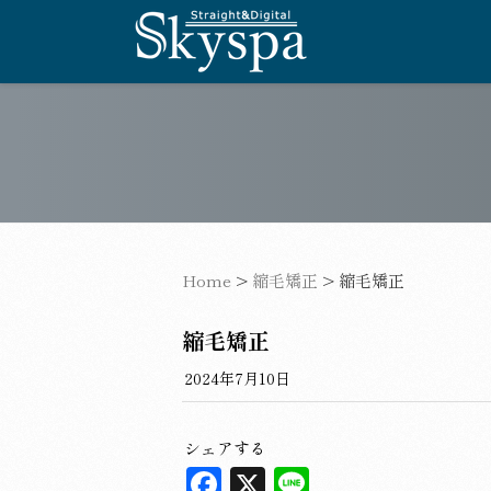
Home
>
縮毛矯正
>
縮毛矯正
縮毛矯正
2024年7月10日
シェアする
F
X
L