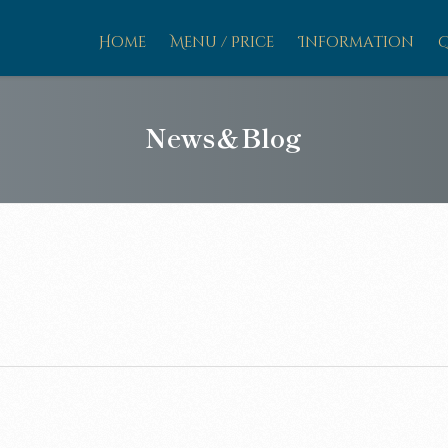
Home
Menu / Price
Information
News＆Blog