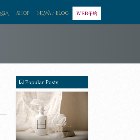
Q&A
Shop
NEWS / Blog
WEB予約
Popular Posts