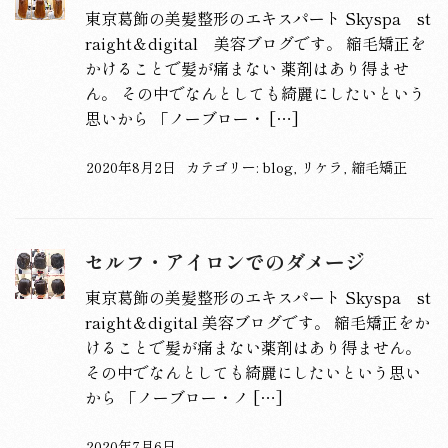
東京葛飾の美髪整形のエキスパート Skyspa st
raight＆digital 美容ブログです。 縮毛矯正を
かけることで髪が痛まない 薬剤はあり得ませ
ん。 その中でなんとしても綺麗にしたいという
思いから 「ノーブロー・ […]
2020年8月2日
カテゴリー:
blog
,
リケラ
,
縮毛矯正
セルフ・アイロンでのダメージ
東京葛飾の美髪整形のエキスパート Skyspa st
raight＆digital 美容ブログです。 縮毛矯正をか
けることで髪が痛まない薬剤はあり得ません。
その中でなんとしても綺麗にしたいという思い
から 「ノーブロー・ノ […]
2020年7月6日