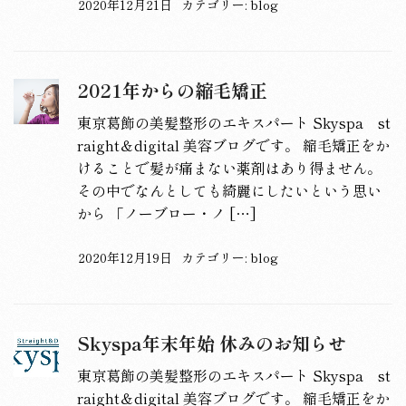
2020年12月21日
カテゴリー:
blog
2021年からの縮毛矯正
東京葛飾の美髪整形のエキスパート Skyspa st
raight＆digital 美容ブログです。 縮毛矯正をか
けることで髪が痛まない薬剤はあり得ません。
その中でなんとしても綺麗にしたいという思い
から 「ノーブロー・ノ […]
2020年12月19日
カテゴリー:
blog
Skyspa年末年始 休みのお知らせ
東京葛飾の美髪整形のエキスパート Skyspa st
raight＆digital 美容ブログです。 縮毛矯正をか