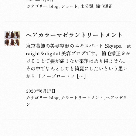
カテゴリー:
blog
,
ショート
,
未分類
,
縮毛矯正
ヘアカラーマゼラントリートメント
東京葛飾の美髪整形のエキスパート Skyspa st
raight＆digital 美容ブログです。 縮毛矯正をか
けることで髪が痛まない薬剤はあり得ません。
その中でなんとしても綺麗にしたいという思い
から 「ノーブロー・ノ […]
2020年6月17日
カテゴリー:
blog
,
カラートリートメント
,
ヘアマゼラ
ン