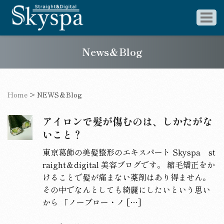
News＆Blog
Home
>
NEWS＆Blog
アイロンで髪が傷むのは、しかたがな
いこと？
東京葛飾の美髪整形のエキスパート Skyspa st
raight＆digital 美容ブログです。 縮毛矯正をか
けることで髪が痛まない薬剤はあり得ません。
その中でなんとしても綺麗にしたいという思い
から 「ノーブロー・ノ […]