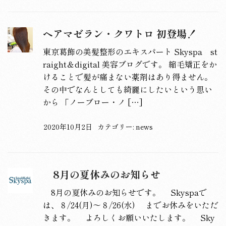
ヘアマゼラン・クワトロ 初登場！
東京葛飾の美髪整形のエキスパート Skyspa st
raight＆digital 美容ブログです。 縮毛矯正をか
けることで髪が痛まない薬剤はあり得ません。
その中でなんとしても綺麗にしたいという思い
から 「ノーブロー・ノ […]
2020年10月2日
カテゴリー:
news
8月の夏休みのお知らせ
8月の夏休みのお知らせです。 Skyspaで
は、８/24(月)～８/26(水) までお休みをいただ
きます。 よろしくお願いいたします。 Sky