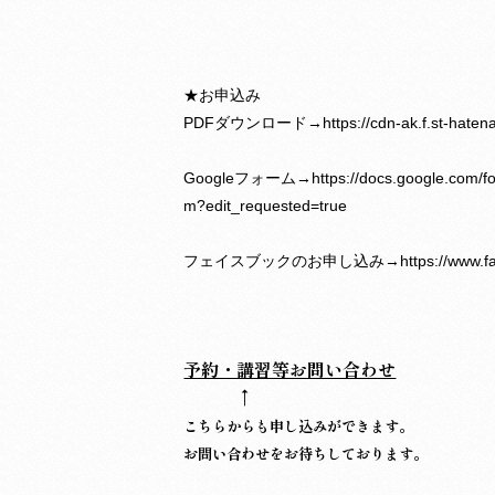
★お申込み
PDFダウンロード→
https://cdn-ak.f.st-hat
Googleフォーム→
https://docs.google.co
m?edit_requested=true
フェイスブックのお申し込み→
https://www.
予約・講習等お問い合わせ
↑
こちらからも申し込みができます。
お問い合わせをお待ちしております。