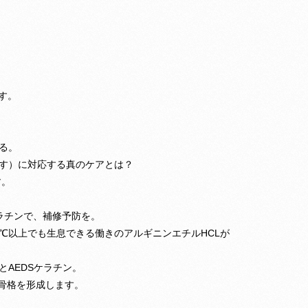
す。
る。
す）に対応する真のケアとは？
す。
ケラチンで、補修予防を。
0℃以上でも生息できる働きのアルギニンエチルHCLが
AEDSケラチン。
C骨格を形成します。