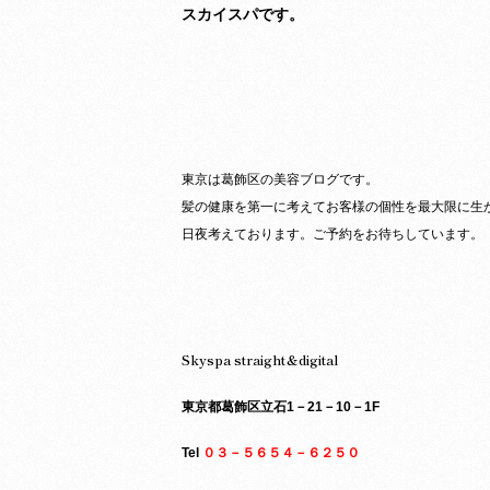
スカイスパです。
東京は葛飾区の美容ブログです。
髪の健康を第一に考えてお客様の個性を最大限に生
日夜考えております。ご予約をお待ちしています。
Skyspa straight＆digital
東京都葛飾区立石1－21－10－1F
Tel
０３－５６５４－６２５０