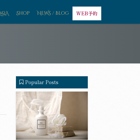
Q&A
Shop
NEWS / Blog
WEB予約
Popular Posts