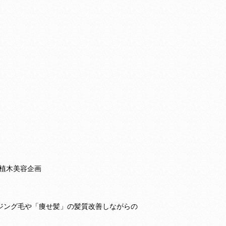
植木美容企画
イジング毛や「痩せ髪」の髪質改善しながらの