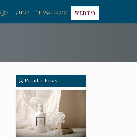
Q&A
Shop
NEWS / Blog
WEB予約
Popular Posts