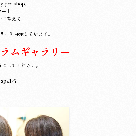
pro shop。
ロー」
一に考えて
ラリーを展示しています。
タグラムギャラリー
考にしてください。
pa1階