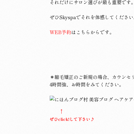
それだけにサロン選びが最も重要です
ぜひSkyspaでそれを体感してくださ
WEB予約
はこちらからです。
＊縮毛矯正のご新規の場合、カウンセ
4時間強、お時間をみてください。
↑
ぜひclick!して下さい♪