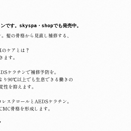
ンです。skyspa・shopでも発売中。
ン。髪の骨格から見直し補修する、
真のケアとは？
きます。
EDSケラチンで補修予防を。
より90℃以上でも生息できる働きの
変性を抑えます。
レステロールとAEDSケラチン。
CMC骨格を形成します。
！