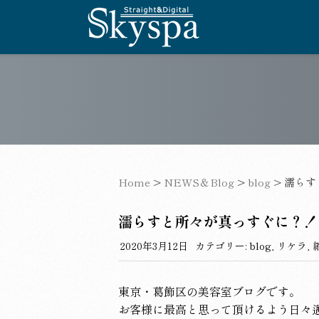
Home
>
NEWS＆Blog
>
blog
>
濡らす
濡らすと所々が真っすぐに？！
2020年3月12日
カテゴリー:
blog
,
リケラ
,
東京・葛飾区の美容室ブログです。
お客様に最高と思って頂けるよう日々