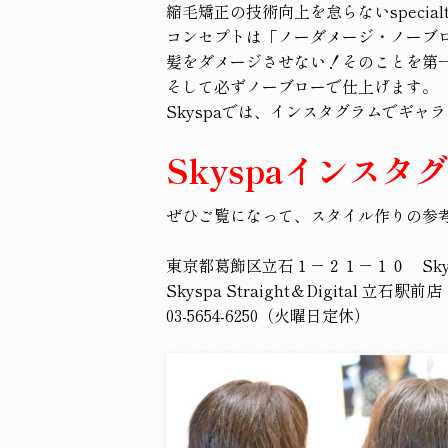
縮毛矯正の技術向上を怠らないspecialty 
コンセプトは「ノーダメージ・ノーブ
髪をダメージさせない！そのことを第
そして必ずノーブローで仕上げます。
Skyspaでは、インスタグラムでギャ
Skyspaインス
ぜひご覧になって、スタイル作りの参
東京都葛飾区立石１－２１－１０ Skys
Skyspa Straight＆Digital 立石駅前店
03-5654-6250（火曜日定休）