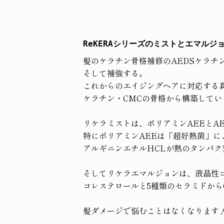
ReKERAシリーズのミストとエマルジョ
髪のケラチン骨格補修のAEDSケラチ
そして補強する。
これからのエイジングヘアに対応する
ケラチン・CMCの骨格から構築してい
リケラミストは、ポリアミンAEEとA
特にポリアミンAEEは「超好熱菌」に
アルギニンエチルHCLが熱のタンパク
そしてリケラエマルジョンは、液晶性コ
コレステロールと5種類のセラミドから
髪ダメージで悩むことはなくなります