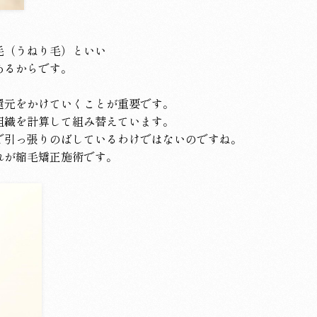
毛（うねり毛）といい
あるからです。
還元をかけていくことが重要です。
組織を計算して組み替えています。
で引っ張りのばしているわけではないのですね。
れが縮毛矯正施術です。