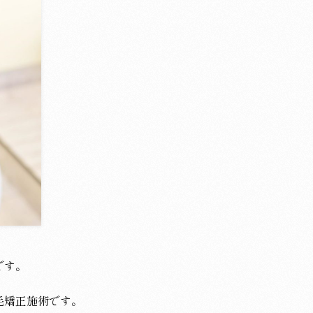
です。
毛矯正施術です。