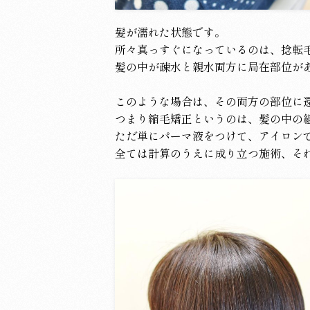
髪が濡れた状態です。
所々真っすぐになっているのは、捻転
髪の中が疎水と親水両方に局在部位が
このような場合は、その両方の部位に
つまり縮毛矯正というのは、髪の中の
ただ単にパーマ液をつけて、アイロン
全ては計算のうえに成り立つ施術、そ