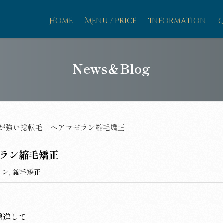
Home
Menu / Price
Information
News＆Blog
が強い捻転毛 ヘアマゼラン縮毛矯正
ラン縮毛矯正
ラン
,
縮毛矯正
邁進して