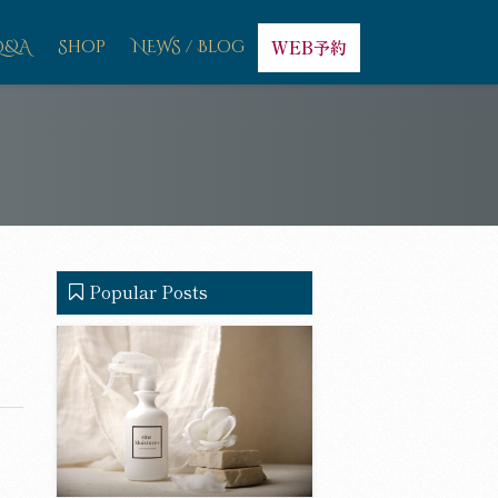
Q&A
Shop
NEWS / Blog
WEB予約
Popular Posts