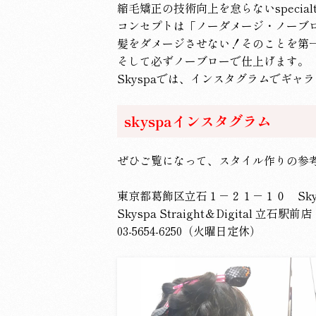
縮毛矯正の技術向上を怠らないspecialty 
コンセプトは「ノーダメージ・ノーブ
髪をダメージさせない！そのことを第
そして必ずノーブローで仕上げます。
Skyspaでは、インスタグラムでギャ
skyspaインスタグラム
ぜひご覧になって、スタイル作りの参
東京都葛飾区立石１－２１－１０ Skys
Skyspa Straight＆Digital 立石駅前店
03-5654-6250（火曜日定休）