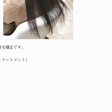
縮毛矯正です。
トリートメント）