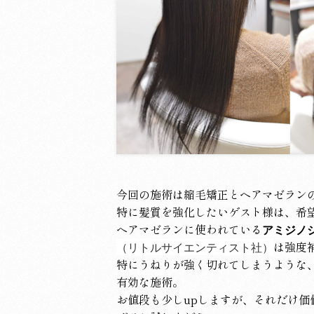
今回の施術は縮毛矯正とヘアマゼラン
特に髪質を強化したいゲスト様は、希
ヘアマゼランに使われている
アミジノ
は強度
（リトルサイエンティスト社）
特にうねりが強く切れてしまうような
有効な施術。
お値段も少しupしますが、それだけ価