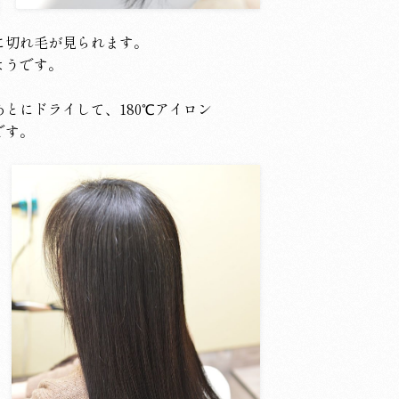
に切れ毛が見られます。
ようです。
とにドライして、180℃アイロン
です。