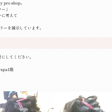
pro shop。
ロー」
一に考えて
ラリーを展示しています。
考にしてください。
pa1階