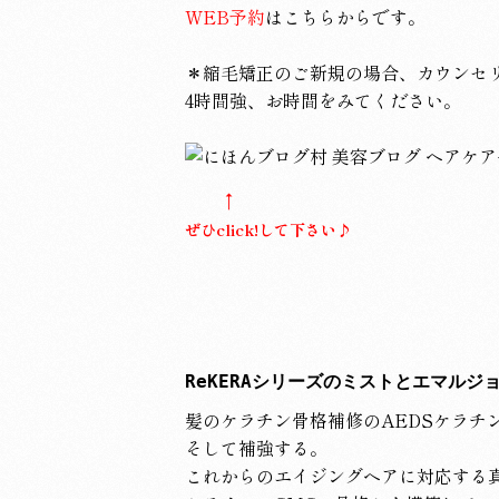
WEB予約
はこちらからです。
＊縮毛矯正のご新規の場合、カウンセ
4時間強、お時間をみてください。
↑
ぜひclick!して下さい♪
ReKERAシリーズのミストとエマルジョ
髪のケラチン骨格補修のAEDSケラチ
そして補強する。
これからのエイジングヘアに対応する