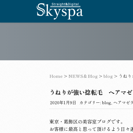
Home
>
NEWS＆Blog
>
blog
>
うねり
うねりが強い捻転毛 ヘアマゼ
2020年1月9日
カテゴリー:
blog
,
ヘアマゼ
東京・葛飾区の美容室ブログです。
お客様に最高と思って頂けるよう日々