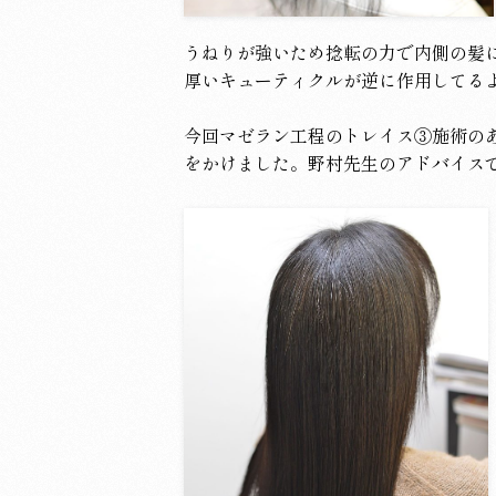
うねりが強いため捻転の力で内側の髪
厚いキューティクルが逆に作用してる
今回マゼラン工程のトレイス③施術のあ
をかけました。野村先生のアドバイス