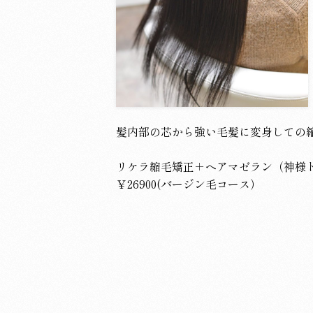
髪内部の芯から強い毛髪に変身しての
リケラ縮毛矯正＋ヘアマゼラン（神様
￥26900(バージン毛コース）