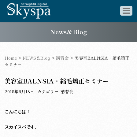
News＆Blog
Home
>
NEWS＆Blog
>
講習会
>
美容室BALNSIA・縮毛矯正
セミナー
美容室BALNSIA・縮毛矯正セミナー
2018年6月18日
カテゴリー:
講習会
こんにちは！
スカイスパです。