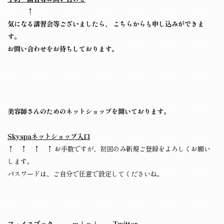
↑
気になる講習会等ございましたら、 こちらからも申し込みができま
す。
お問い合わせをお待ちしております。
美容師さんのためのネットショップを開いております。
Skyspaネットショップ入口
↑ ↑ ↑ ↑ お手数ですが、初回のみ新規ご登録をよろしくお願い
します。
パスワードは、ご自分で任意で設定してくださいね。
フェイスブック
ｍｉｘｉ
Twitter