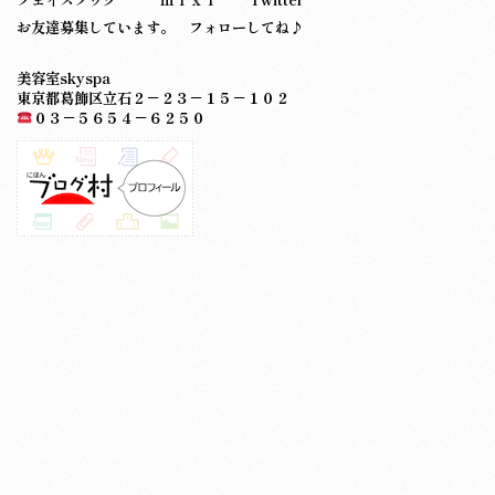
お友達募集しています。 フォローしてね♪
美容室skyspa
東京都葛飾区立石２－２３－１５－１０２
０３－５６５４－６２５０