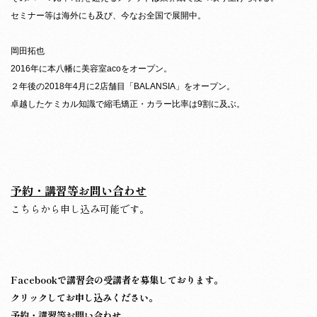
セミナー等は海外にも及び、今なお全国で展開中。
岡田拓也
2016年に本八幡に美容室acoをオープン。
２年後の2018年4月に2店舗目「BALANSIA」をオープン。
卓越したケミカル知識で縮毛矯正・カラー比率は9割に及ぶ。
予約・講習等お問い合わせ
こちらから申し込み可能です。
Facebookで講習会の受講者を募集しております。
クリックしてお申し込みください。
予約・講習等お問い合わせ