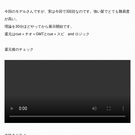
今回のモデルさんですが、実は今回で3回目なのです。強い髪でとても難易度
が高い。
理論を30分ほどやってから展示開始です。
還元はcue＋チオ＋GMTとcue＋スピ and ロジック
還元後のチェック