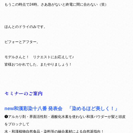
もうこの時点で24時。さあ急がないと終電に間に合わない（笑）
ほんとのドライのみです。
ビフォーとアフター。
モデルさんと！ リクエストにお応えして♪
皆様おつかれでした、またやりましょう！
セミナーのご案内
new和漢彩染十八番 発表会 「染めるほど美しく！」
❶アルカリ剤・界面活性剤・過酸化水素を使わない和漢パウダーが髪と頭皮
をブロックして
水・和漢植物自然食品・染料等の融合素材による自然派指向！