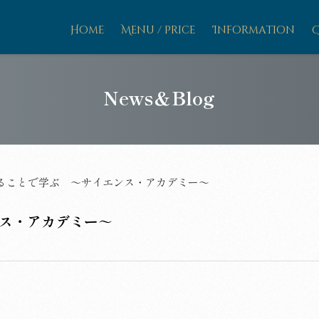
Home
Menu / Price
Information
News＆Blog
ることで学ぶ ～サイエンス・アカデミー～
ス・アカデミー～