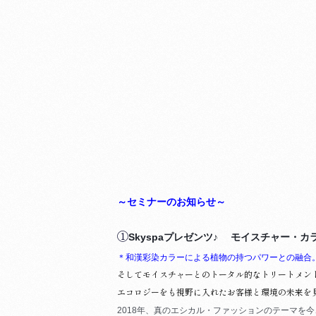
～セミナーのお知らせ～
①
Skyspaプレゼンツ♪ モイスチャー・
＊和漢彩染カラーによる植物の持つパワーとの融合
そしてモイスチャーとのトータル的なトリートメン
エコロジーをも視野に入れたお客様と環境の未来を
2018年、真のエシカル・ファッションのテーマを
今