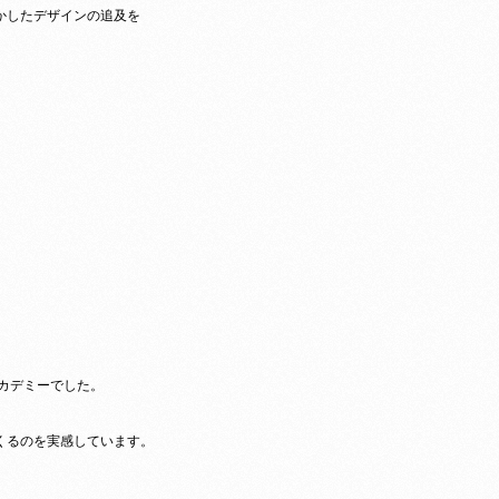
かしたデザインの追及を
）
アカデミーでした。
くるのを実感しています。