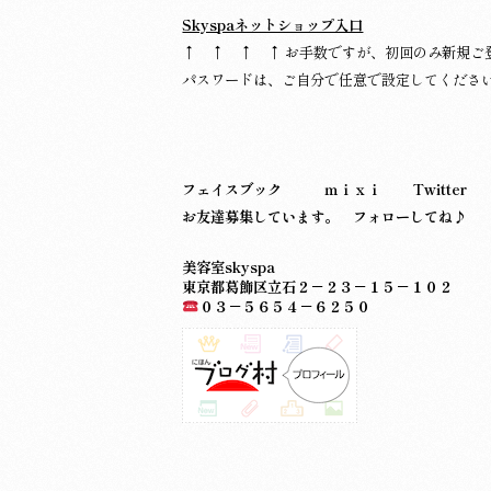
Skyspaネットショップ入口
↑ ↑ ↑ ↑ お手数ですが、初回のみ新規ご
パスワードは、ご自分で任意で設定してくださ
フェイスブック
ｍｉｘｉ
Twitter
お友達募集しています。 フォローしてね♪
美容室skyspa
東京都葛飾区立石２－２３－１５－１０２
０３－５６５４－６２５０