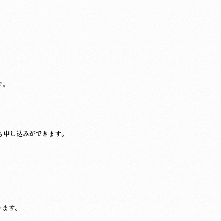
す。
も申し込みができます。
ります。