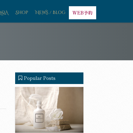
Q&A
Shop
NEWS / Blog
WEB予約
Popular Posts