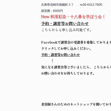
兵庫県尼崎市御園町３７ ℡06-6412-7600
講習費：6000円
New 和漢彩染・十八番を学ぼう会！
予約・講習等お問い合わせ
こちらからも申し込み可能です。
Facebookで講習会の受講者を募集しておりま
クリックしてお申し込みください。
予約・講習等お問い合わせ
↑
気になる講習会等ございましたら、 こちらから
お問い合わせをお待ちしております。
美容師さんのためのネットショップを開いてお