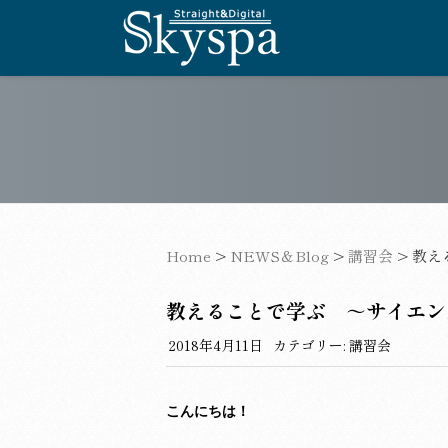
Home
>
NEWS＆Blog
>
講習会
>
教え
教えることで学ぶ ～サイエン
2018年4月11日
カテゴリー:
講習会
こんにちは！