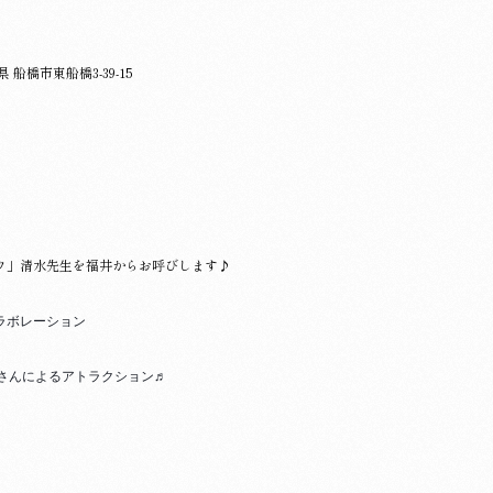
葉県 船橋市東船橋3-39-15
ウ」清水先生を福井からお呼びします♪
ラボレーション
明さんによるアトラクション♬