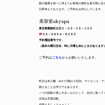
髪の健康を第一に考えてお客様の個性を最大限に生
日夜考えております。ご予約をお待ちしています。
美容室skyspa
東京都葛飾区立石２－２３－１５－１０２
０３－５６５４－６２５０
予約電話番号です。
（基本火曜日定休、時に月曜も休むときがあります
ご予約は
こちら
からお願いいたします。
昨日は本八幡・acoで3期の２回目、サイエンス・
教えることは学びでもあります。
一つの経験が更に大きいものとして、自分に返って
次回は卒業試験。
頑張りましょうォォ！！