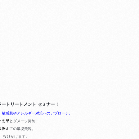
カラートリートメント セミナー！
。
敏感肌やアレルギー対策へのアプローチ。
ト効果
とダ
メージ抑制
見据え
ての環境美容。
、投げかけます。