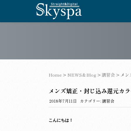
Home
>
NEWS＆Blog
>
講習会
>
メン
メンズ矯正・封じ込み還元カラ
2018年7月11日
カテゴリー:
講習会
こんにちは！