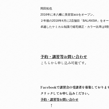
岡田拓也
2016年に本八幡に美容室acoをオープン。
２年後の2018年4月に2店舗目「BALANSIA」をオ
卓越したケミカル知識で縮毛矯正・カラー比率は9
予約・講習等お問い合わせ
こちらから申し込み可能です。
Facebookで講習会の受講者を募集しておりま
クリックしてお申し込みください。
予約・講習等お問い合わせ
↑