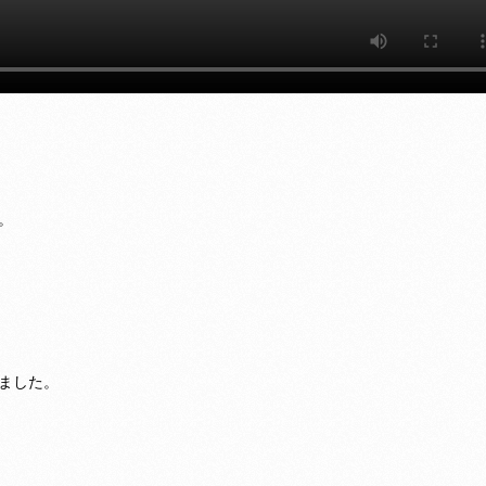
。
ました。