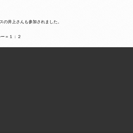
スの井上さんも参加されました。
ルー＝１：２