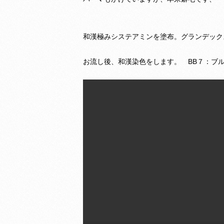
和漢極みシステアミンを塗布。グランデック
お流し後、和漢染色をします。 BB７：ブ