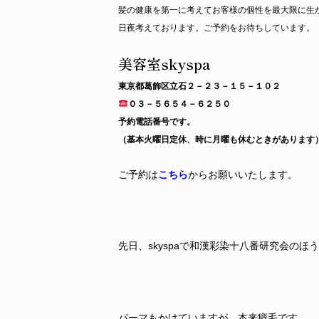
髪の健康を第一に考えてお客様の個性を最大限に生
日夜考えております。ご予約をお待ちしています。
美容室skyspa
東京都葛飾区立石２－２３－１５－１０２
０３－５６５４－６２５０
予約電話番号です。
（基本火曜日定休、時に月曜も休むときがあります
ご予約は
こちら
からお願いいたします。
先日、skyspaで和漢彩染十八番研究会の
パーマもかけていますが、本来癖毛です、