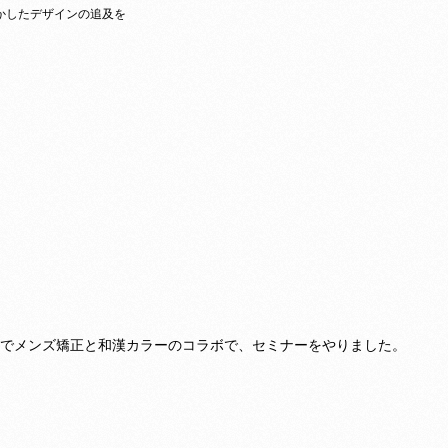
かしたデザインの追及を
）
ほうでメンズ矯正と和漢カラーのコラボで、セミナーをやりました。