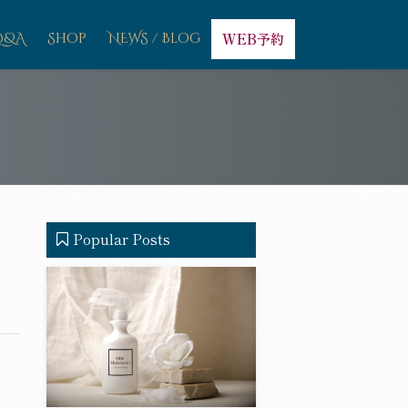
Q&A
Shop
NEWS / Blog
WEB予約
Popular Posts