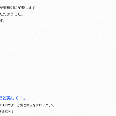
が架橋剤に変貌します
ただきました。
す。
るほど美しく！」
和漢パウダーが髪と頭皮をブロックして
然派指向！