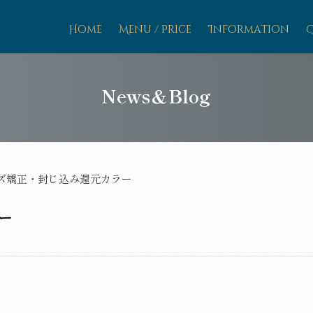
Home
Menu / Price
Information
News＆Blog
ズ矯正・封じ込み還元カラー
ー