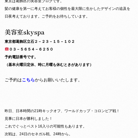
東京は葛飾区の美容室ブログです。
髪の健康を第一に考えてお客様の個性を最大限に生かしたデザインの追及を
日夜考えております。ご予約をお待ちしています。
美容室skyspa
東京都葛飾区立石２－２３－１５－１０２
０３－５６５４－６２５０
予約電話番号です。
（基本火曜日定休、時に月曜も休むときがあります）
ご予約は
こちら
からお願いいたします。
昨日、日本時間の21時キックオフ、ワールドカップ・コロンビア戦！
見事に日本が勝利しました！
これでぐっとベスト16入りの可能性もあります。
次戦は、24日のセネガル戦、24時から。