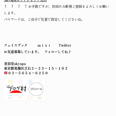
↑ ↑ ↑ ↑ お手数ですが、初回のみ新規ご登録をよろしくお願い
します。
パスワードは、ご自分で任意で設定してくださいね。
フェイスブック
ｍｉｘｉ
Twitter
お友達募集しています。 フォローしてね♪
美容室skyspa
東京都葛飾区立石２－２３－１５－１０２
０３－５６５４－６２５０