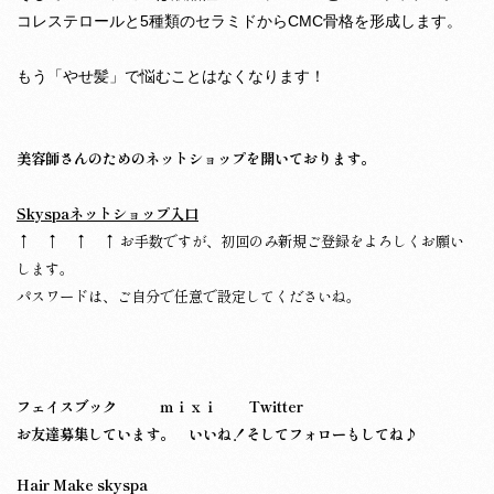
コレステロールと5種類のセラミドからCMC骨格を形成します。
もう「やせ髪」で悩むことはなくなります！
美容師さんのためのネットショップを開いております。
Skyspaネットショップ入口
↑ ↑ ↑ ↑ お手数ですが、初回のみ新規ご登録をよろしくお願い
します。
パスワードは、ご自分で任意で設定してくださいね。
フェイスブック
ｍｉｘｉ
Twitter
お友達募集しています。 いいね！そしてフォローもしてね♪
Hair Make skyspa