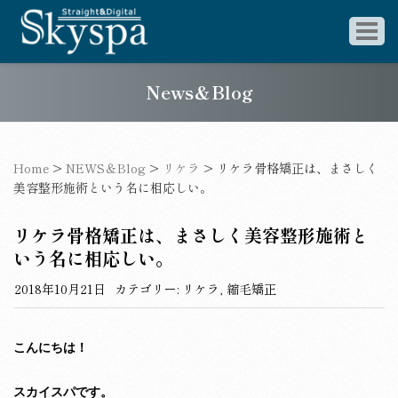
News＆Blog
Home
>
NEWS＆Blog
>
リケラ
>
リケラ骨格矯正は、まさしく
美容整形施術という名に相応しい。
リケラ骨格矯正は、まさしく美容整形施術と
いう名に相応しい。
2018年10月21日
カテゴリー:
リケラ
,
縮毛矯正
こんにちは！
スカイスパです。