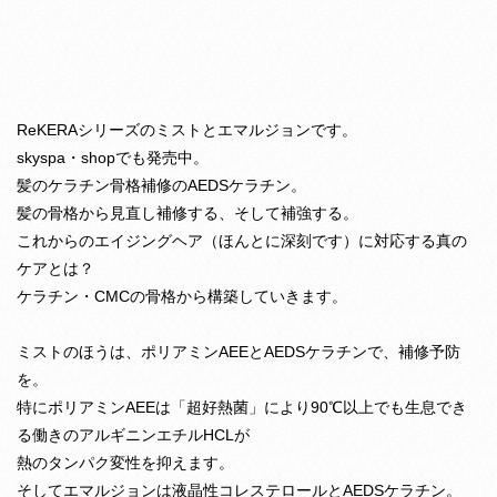
ReKERAシリーズのミストとエマルジョンです。
skyspa・shopでも発売中。
髪のケラチン骨格補修のAEDSケラチン。
髪の骨格から見直し補修する、そして補強する。
これからのエイジングヘア（ほんとに深刻です）に対応する真の
ケアとは？
ケラチン・CMCの骨格から構築していきます。
ミストのほうは、ポリアミンAEEとAEDSケラチンで、補修予防
を。
特にポリアミンAEEは「超好熱菌」により90℃以上でも生息でき
る働きのアルギニンエチルHCLが
熱のタンパク変性を抑えます。
そしてエマルジョンは液晶性コレステロールとAEDSケラチン。