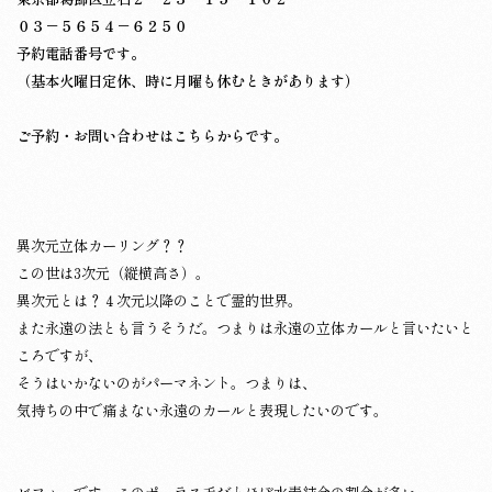
０３－５６５４－６２５０
予約電話番号です。
（基本火曜日定休、時に月曜も休むときがあります）
ご予約・お問い合わせはこちらからです。
異次元立体カーリング？？
この世は3次元（縦横高さ）。
異次元とは？４次元以降のことで霊的世界。
また永遠の法とも言うそうだ。つまりは永遠の立体カールと言いたいと
ころですが、
そうはいかないのがパーマネント。つまりは、
気持ちの中で痛まない永遠のカールと表現したいのです。