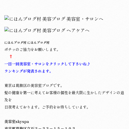
にほんブログ村
にほんブログ村
ポチッのご協力をお願いします。
⇑
一日一回美容室・サロンをクリックして下さいね♪
ランキングが発表されます。
東京は葛飾区の美容室ブログです。
髪の健康を第一に考えてお客様の個性を最大限に生かしたデザインの追
及を
日夜考えております。
ご予約をお待ちしています。
美容室skyspa
東京都葛飾区立石２－２３－１５－１０２