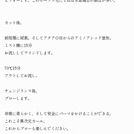
ビフォーです。このポーラス毛だとほぼ水素結合の割合が多い。
カット後。
前処理に尿素。そしてアクアＯＨからのアミノアシッド塗布。
ミスト機に15分
お流ししてワインドします。
70℃15分
アウトしてお流し。
チェンジリンス後。
ブローします。
非常に柔らかく、そして安全にパーマをかけることができる。
これこそ異次元カール。
これからブローも楽しんでください。