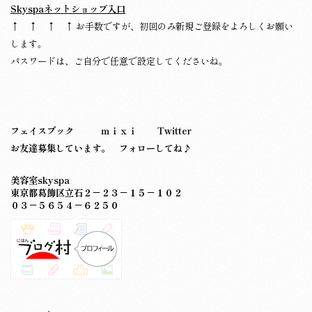
Skyspaネットショップ入口
↑ ↑ ↑ ↑ お手数ですが、初回のみ新規ご登録をよろしくお願い
します。
パスワードは、ご自分で任意で設定してくださいね。
フェイスブック
ｍｉｘｉ
Twitter
お友達募集しています。 フォローしてね♪
美容室skyspa
東京都葛飾区立石２－２３－１５－１０２
０３－５６５４－６２５０