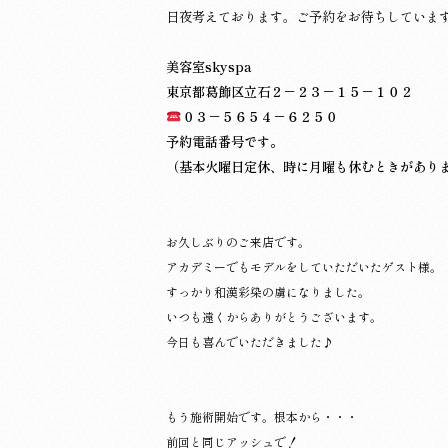
日夜考えております。
ご予約をお待ちしていま
美容室skyspa
東京都葛飾区立石２－２３－１５－１０２
０３－５６５４－６２５０
予約電話番号です。
（基本火曜日定休、時に月曜も休むときがあり
お久しぶりのご来店です。
アカデミーでもモデルをしていただいたゲスト様。
すっかり和漢彩染の虜になりました。
いつも遠くからありがとうございます。
今日も喜んでいただきました♪
もう施術開始です。根本から・・・
前回と同じアッシュで！