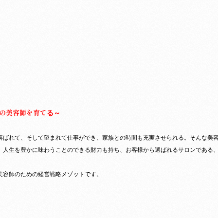
の美容師を育て
る～
喜ばれ
て、そして望まれて仕事ができ、家族との時間も充実させ
られる。そんな美
、人生を豊かに味わ
うことのできる財力も持ち、お客様から選ばれるサロンで
ある
美容師
のための経営戦略メゾットです。