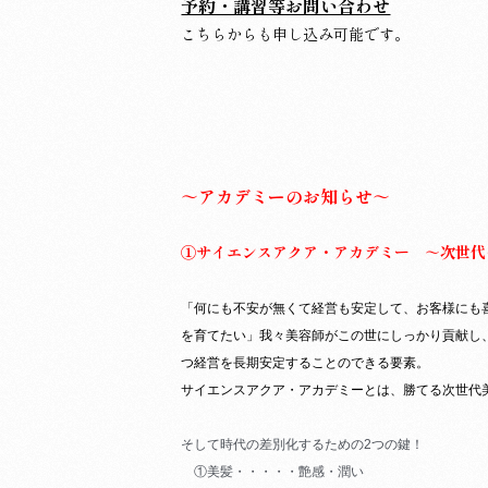
予約・講習等お問い合わせ
こちらからも申し込み可能です。
～アカデミーのお知らせ～
①サイエンスアクア・アカデミー ～次世代
「何にも不安が無くて経営も安定して、お客様にも
を育てたい」我々美容師がこの世にしっかり貢献し
つ経営を長期安定することのできる要素。
サイエンスアクア・アカデミーとは、勝てる次世代
そして時代の差別化するための2つの鍵！
①美髪・・・・・艶感・潤い