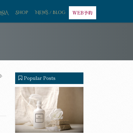
Q&A
Shop
NEWS / Blog
WEB予約
ト
Popular Posts