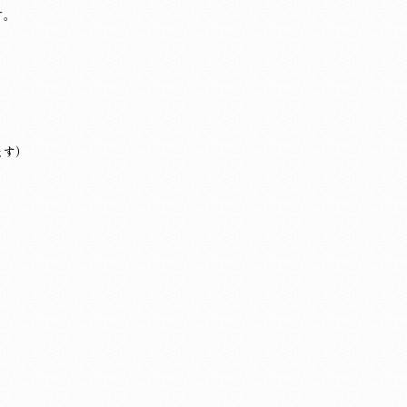
す。
ます）