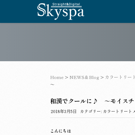
Home
>
NEWS＆Blog
>
カラートリー
～
和漢でクールに♪ ～モイスチ
2018年3月5日
カテゴリー:
カラートリート
こんにちは