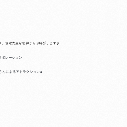
ウ」清水先生を福井からお呼びします♪
ラボレーション
明さんによるアトラクション♬