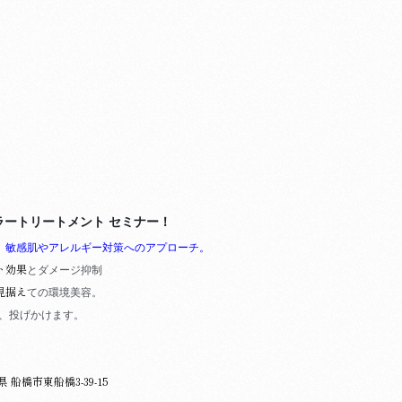
カラートリートメント セミナー！
。
敏感肌やアレルギー対策へのアプローチ。
ト効果
とダ
メージ抑制
見据え
ての環境美容。
、投げかけます。
葉県 船橋市東船橋3-39-15