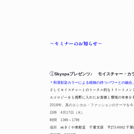
～セミナーのお知らせ～
①
Skyspaプレゼンツ♪ モイスチャー・
＊和漢彩染カラーによる植物の持つパワーとの融合
そしてモイスチャーとのトータル的なトリートメン
エコロジーをも視野に入れたお客様と環境の未来を
2018年、真のエシカル・ファッションのテーマを
今
日時 4月17日（火）
時間 13時～17時
㈱きくや美粧堂 千葉支店
〒273-0002 千
場所