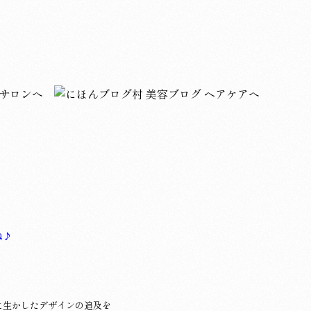
ね♪
に生かしたデザインの追及を