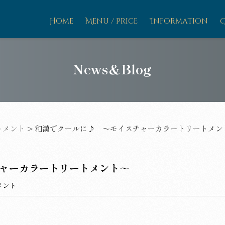
Home
Menu / Price
Information
News＆Blog
トメント
>
和漢でクールに♪ ～モイスチャーカラートリートメン
ャーカラートリートメント～
メント