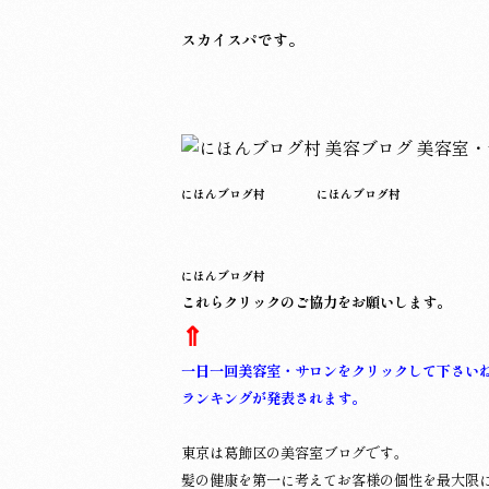
スカイスパです。
にほんブログ村
にほんブログ村
にほんブログ村
これらクリックのご協力をお願いします。
⇑
一日一回美容室・サロンをクリックして下さい
ランキングが発表されます。
東京は葛飾区の美容室ブログです。
髪の健康を第一に考えてお客様の個性を最大限