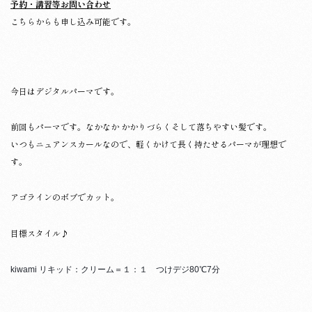
予約・講習等お問い合わせ
こちらからも申し込み可能です。
今日はデジタルパーマです。
前回もパーマです。なかなか かかりづらくそして落ちやすい髪です。
いつもニュアンスカールなので、軽くかけて長く持たせるパーマが理想で
す。
アゴラインのボブでカット。
目標スタイル♪
kiwami リキッド：クリーム＝１：１ つけデジ80℃7分