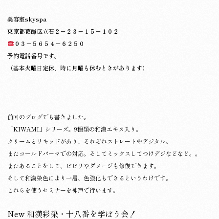
美容室skyspa
東京都葛飾区立石２－２３－１５－１０２
０３－５６５４－６２５０
予約電話番号です。
（基本火曜日定休、時に月曜も休むときがあります）
前回のブログでも書きました。
「KIWAMI」シリーズ。9種類の和漢エキス入り。
クリームとリキッドがあり、それぞれストレートやデジタル。
またコールドパーマでの対応。そしてミックスしてつけデジなどなど。。
またあることをして、ビビリやダメージも修復できます。
そして和漢染色により一層、色強化もできるというわけです。
これらを使うセミナーを神戸で行います。
New 和漢彩染・十八番を学ぼう会！