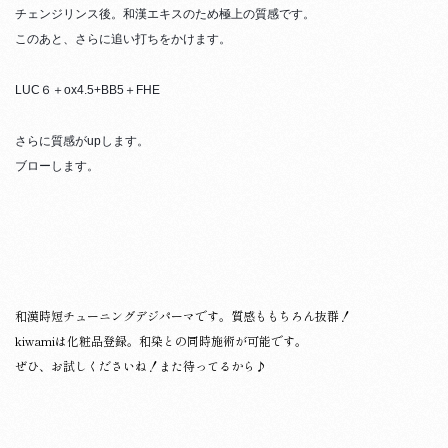
チェンジリンス後。和漢エキスのため極上の質感です。
このあと、さらに追い打ちをかけます。
LUC６＋ox4.5+BB5＋FHE
さらに質感がupします。
ブローします。
和漢時短チューニングデジパーマです。質感ももちろん抜群！
kiwamiは化粧品登録。和染との同時施術が可能です。
ぜひ、お試しくださいね！また待ってるから♪