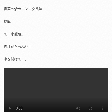
青菜の炒めニンニク風味
炒飯
で、小籠包。
肉汁がたっぷり！
中を開けて、、