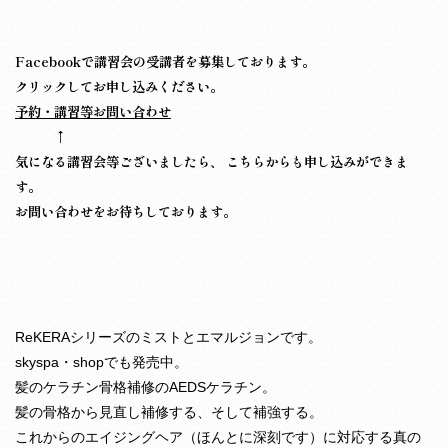
Facebookで講習会の受講者を募集しております。
クリックしてお申し込みください。
予約・講習等お問い合わせ
↑
気になる講習会等ございましたら、 こちらからも申し込みができま
す。
お問い合わせをお待ちしております。
ReKERAシリーズのミストとエマルジョンです。
skyspa・shopでも発売中。
髪のケラチン骨格補修のAEDSケラチン。
髪の骨格から見直し補修する、そして補強する。
これからのエイジングヘア（ほんとに深刻です）に対応する真の