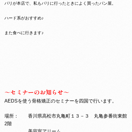
パリが本店で、私もパリに行ったときによく買ったパン屋。
ハード系がおすすめ♪
また食べに行きます♪
～セミナーのお知らせ～
AEDSを使う骨格矯正のセミナーを四国で行います。
場所： 香川県高松市丸亀町１３－３ 丸亀参番街東館
2階
美容室アリーム