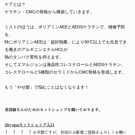
ケアとは？
ケラチン・CMCの骨格から構築していきます。
ミストのほうは、ポリアミンAEEとAEDSケラチンで、補修予防
を。
特にポリアミンAEEは「超好熱菌」により90℃以上でも生息でき
る働きのアルギニンエチルHCLが
熱のタンパク変性を抑えます。
そしてエマルジョンは液晶性コレステロールとAEDSケラチン。
コレステロールと5種類のセラミドからCMC骨格を形成します。
もう「やせ髪」で悩むことはなくなります！
美容師さんのためのネットショップを開いております。
Skyspaネットショップ入口
↑ ↑ ↑ ↑ お手数ですが、初回のみ新規ご登録をよろしくお願い